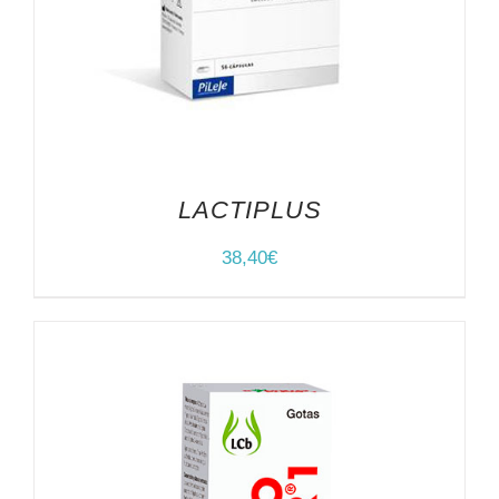
LACTIPLUS
38,40
€