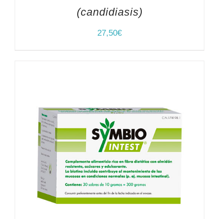
(candidiasis)
27,50
€