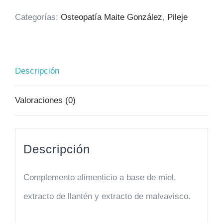
Categorías:
Osteopatía Maite González
,
Pileje
ml
cantidad
Descripción
Valoraciones (0)
Descripción
Complemento alimenticio a base de miel,
extracto de llantén y extracto de malvavisco.