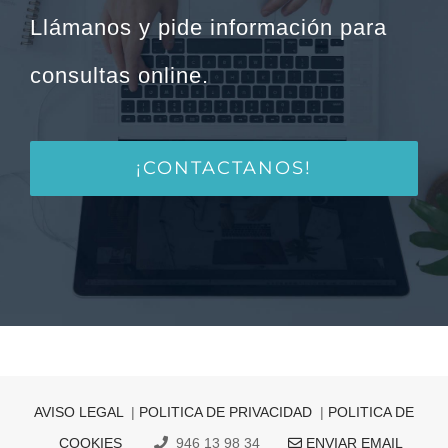
Llámanos y pide información para
consultas online.
¡CONTACTANOS!
AVISO LEGAL
|
POLITICA DE PRIVACIDAD
|
POLITICA DE
COOKIES
946 13 98 34
ENVIAR EMAIL