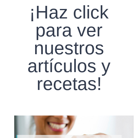
¡Haz click
para ver
nuestros
artículos y
recetas
!