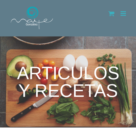
Saltar
al
contenido
ARTICULOS
Y RECETAS