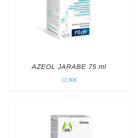
AZEOL JARABE 75 ml
12,90
€