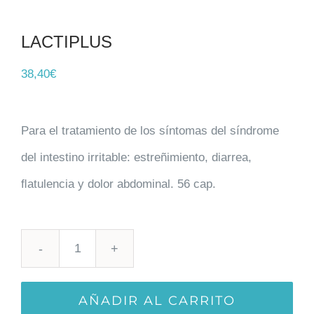
LACTIPLUS
38,40
€
Para el tratamiento de los síntomas del síndrome
del intestino irritable: estreñimiento, diarrea,
ﬂatulencia y dolor abdominal. 56 cap.
LACTIPLUS
cantidad
AÑADIR AL CARRITO