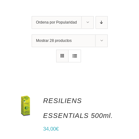
Ordena por
Popularidad
Mostrar
28 productos
RESILIENS
AÑADIR AL CARRITO
ESSENTIALS 500ml.
34,00
€