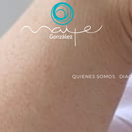
Saltar
al
contenido
QUIENES SOMOS
DIA