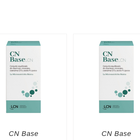
CN Base
CN Base