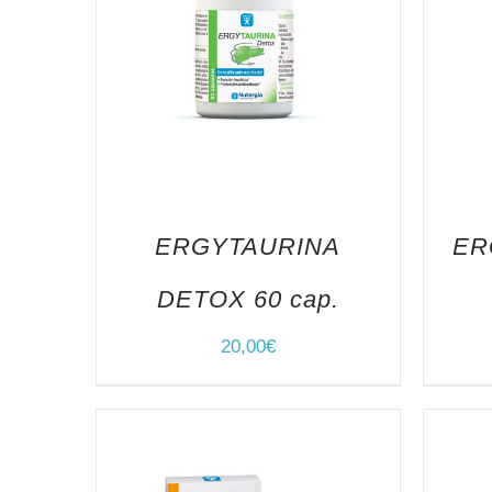
ERGYTAURINA
ER
DETOX 60 cap.
20,00
€