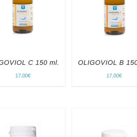
GOVIOL C 150 ml.
OLIGOVIOL B 150
17,00
€
17,00
€