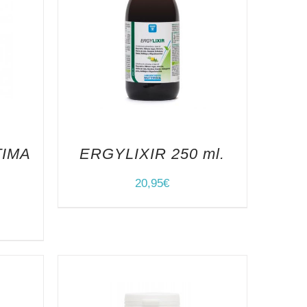
TIMA
ERGYLIXIR 250 ml.
20,95
€