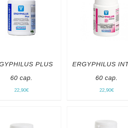
GYPHILUS PLUS
ERGYPHILUS IN
60 cap.
60 cap.
22,90
€
22,90
€