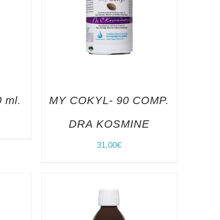
 ml.
MY COKYL- 90 COMP.
DRA KOSMINE
31,00
€