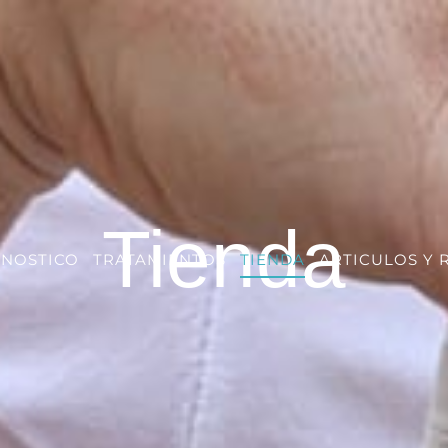
Tienda
GNOSTICO
TRATAMIENTOS
TIENDA
ARTICULOS Y 