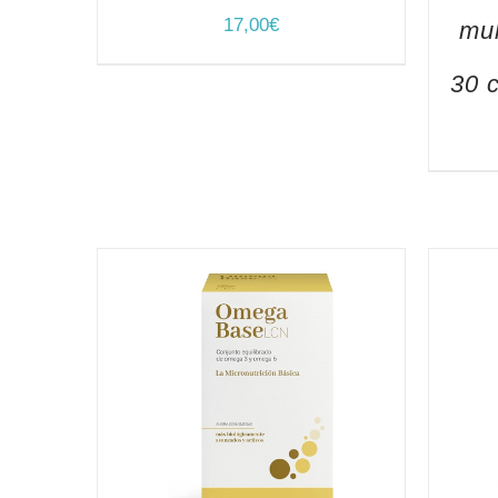
17,00
€
mul
30 