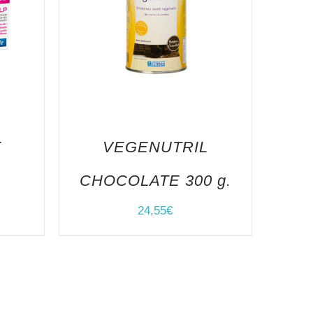
E
VEGENUTRIL
P
CHOCOLATE 300 g.
24,55
€