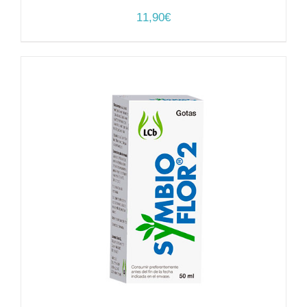
11,90
€