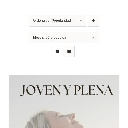
Ordena por
Popularidad
Mostrar
56 productos