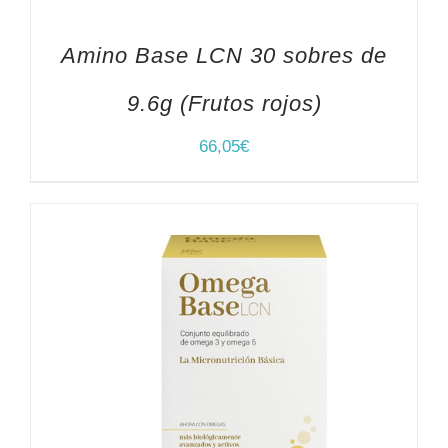
Amino Base LCN 30 sobres de
9.6g (Frutos rojos)
66,05
€