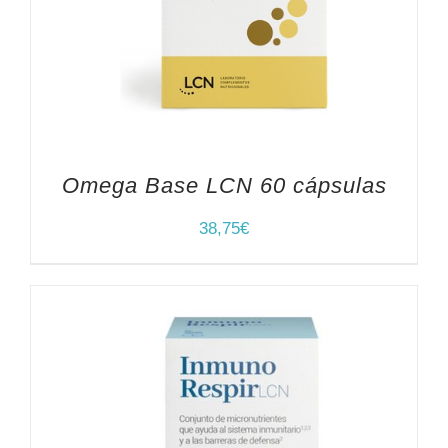
Omega Base LCN 60 cápsulas
38,75
€