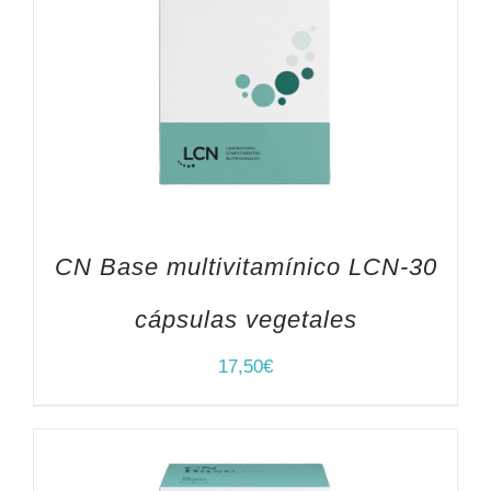
CN Base multivitamínico LCN-30
cápsulas vegetales
17,50
€