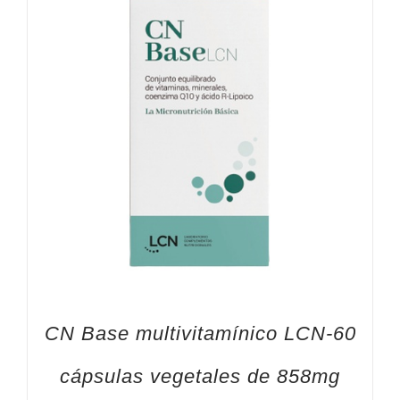
CN Base multivitamínico LCN-60
cápsulas vegetales de 858mg