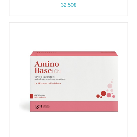
32,50
€