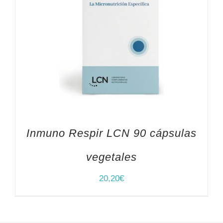
Inmuno Respir LCN 90 cápsulas
vegetales
20,20
€