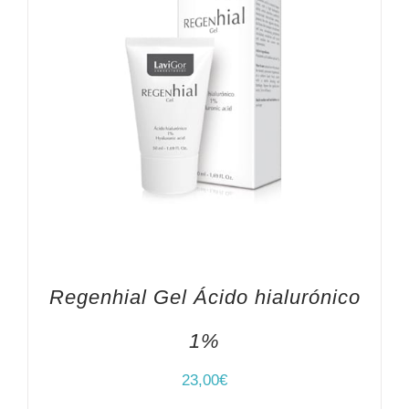
Regenhial Gel Ácido hialurónico
1%
23,00
€