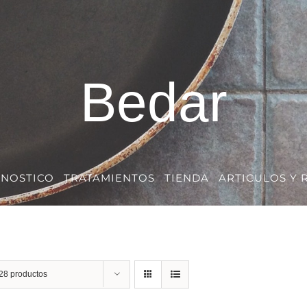
Bedar
GNOSTICO
TRATAMIENTOS
TIENDA
ARTICULOS Y 
28 productos