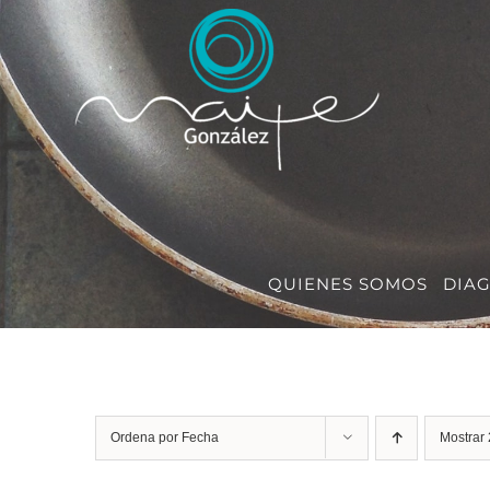
Saltar
al
contenido
QUIENES SOMOS
DIA
Ordena por
Fecha
Mostrar