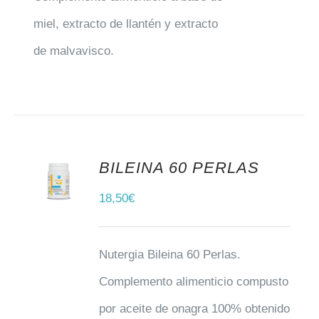
miel, extracto de llantén y extracto
de malvavisco.
BILEINA 60 PERLAS
AÑADIR AL CARRITO
18,50
€
Nutergia Bileina 60 Perlas.
Complemento alimenticio compusto
por aceite de onagra 100% obtenido