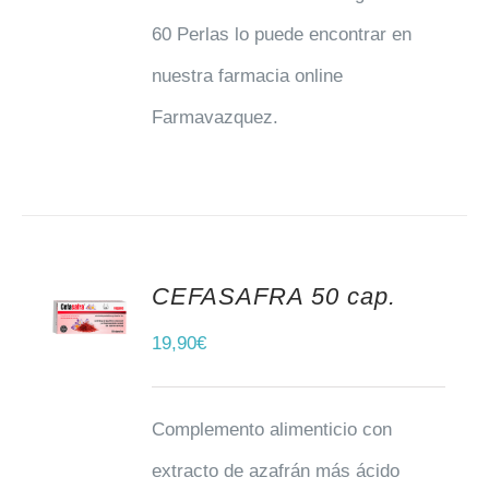
60 Perlas lo puede encontrar en
nuestra farmacia online
Farmavazquez.
CEFASAFRA 50 cap.
AÑADIR AL CARRITO
19,90
€
Complemento alimenticio con
extracto de azafrán más ácido