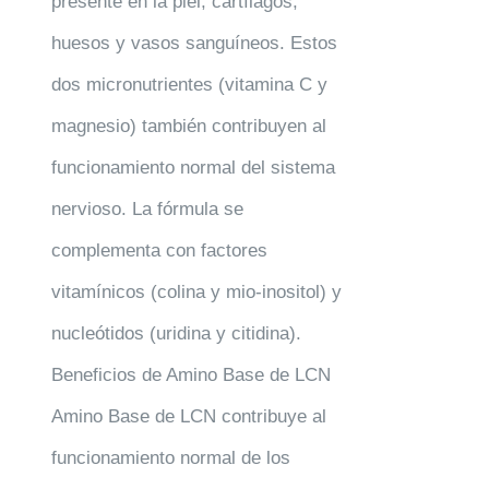
presente en la piel, cartílagos,
huesos y vasos sanguíneos. Estos
dos micronutrientes (vitamina C y
magnesio) también contribuyen al
funcionamiento normal del sistema
nervioso. La fórmula se
complementa con factores
vitamínicos (colina y mio-inositol) y
nucleótidos (uridina y citidina).
Beneficios de Amino Base de LCN
Amino Base de LCN contribuye al
funcionamiento normal de los