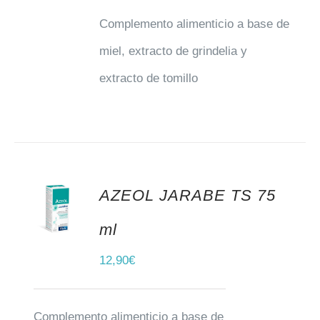
Complemento alimenticio a base de
miel, extracto de grindelia y
extracto de tomillo
AZEOL JARABE TS 75
AÑADIR AL CARRITO
ml
12,90
€
Complemento alimenticio a base de