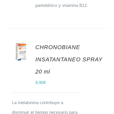
pantoténico y vitamina B12.
CHRONOBIANE
AÑADIR AL CARRITO
INSATANTANEO SPRAY
20 ml
9,90
€
La melatonina contribuye a
disminuir el tiempo necesario para