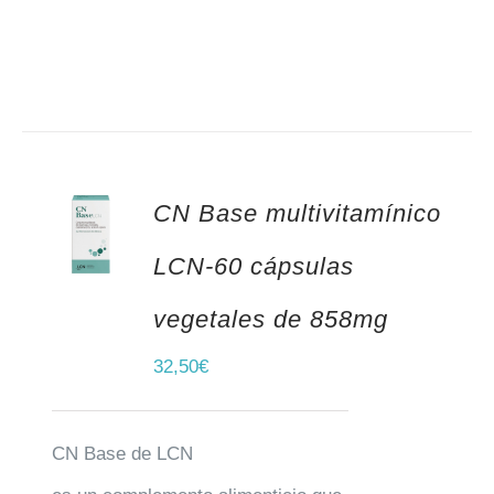
CN Base multivitamínico
AÑADIR AL CARRITO
LCN-60 cápsulas
vegetales de 858mg
32,50
€
CN Base de LCN