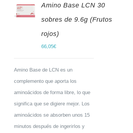
Amino Base LCN 30
AÑADIR AL CARRITO
sobres de 9.6g (Frutos
rojos)
66,05
€
Amino Base de LCN es un
complemento que aporta los
aminoácidos de forma libre, lo que
significa que se digiere mejor. Los
aminoácidos se absorben unos 15
minutos después de ingerirlos y