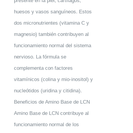
presente en la piel, cartílagos,
huesos y vasos sanguíneos. Estos
dos micronutrientes (vitamina C y
magnesio) también contribuyen al
funcionamiento normal del sistema
nervioso. La fórmula se
complementa con factores
vitamínicos (colina y mio-inositol) y
nucleótidos (uridina y citidina).
Beneficios de Amino Base de LCN
Amino Base de LCN contribuye al
funcionamiento normal de los