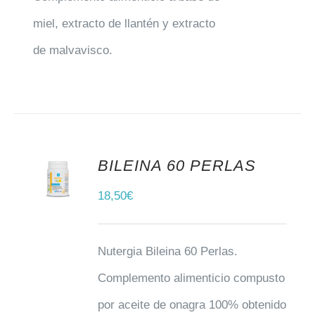
miel, extracto de llantén y extracto
de malvavisco.
BILEINA 60 PERLAS
AÑADIR AL CARRITO
18,50
€
Nutergia Bileina 60 Perlas.
Complemento alimenticio compusto
por aceite de onagra 100% obtenido