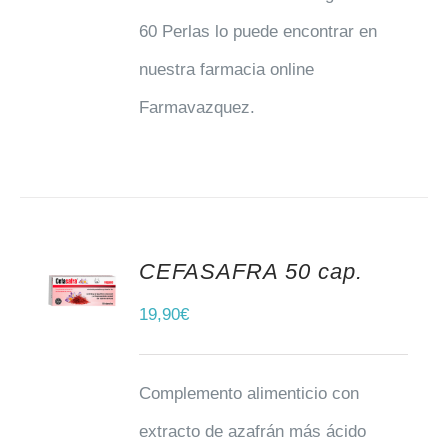
60 Perlas lo puede encontrar en
nuestra farmacia online
Farmavazquez.
CEFASAFRA 50 cap.
AÑADIR AL CARRITO
19,90
€
Complemento alimenticio con
extracto de azafrán más ácido