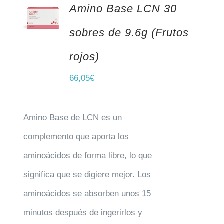
Amino Base LCN 30
AÑADIR AL CARRITO
sobres de 9.6g (Frutos
rojos)
66,05
€
Amino Base de LCN es un
complemento que aporta los
aminoácidos de forma libre, lo que
significa que se digiere mejor. Los
aminoácidos se absorben unos 15
minutos después de ingerirlos y