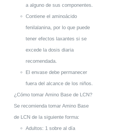
a alguno de sus componentes.
Contiene el aminoácido
fenilalanina, por lo que puede
tener efectos laxantes si se
excede la dosis diaria
recomendada.
El envase debe permanecer
fuera del alcance de los niños.
¿Cómo tomar Amino Base de LCN?
Se recomienda tomar Amino Base
de LCN de la siguiente forma:
Adultos: 1 sobre al día