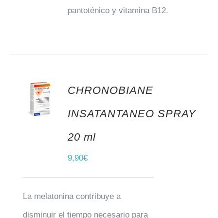
pantoténico y vitamina B12.
CHRONOBIANE
AÑADIR AL CARRITO
INSATANTANEO SPRAY
20 ml
9,90
€
La melatonina contribuye a
disminuir el tiempo necesario para