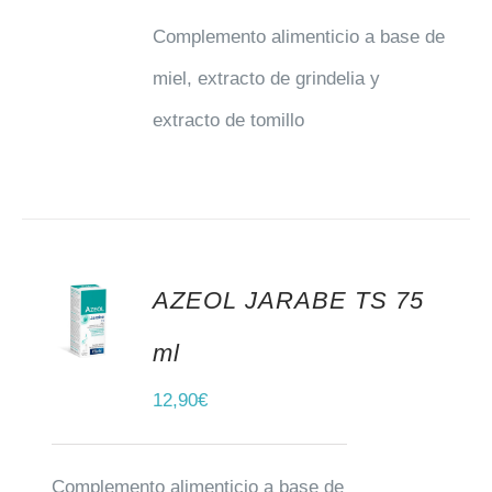
Complemento alimenticio a base de
miel, extracto de grindelia y
extracto de tomillo
AZEOL JARABE TS 75
AÑADIR AL CARRITO
ml
12,90
€
Complemento alimenticio a base de