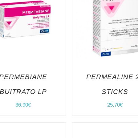
PERMEBIANE
PERMEALINE 
BUITRATO LP
STICKS
36,90
€
25,70
€