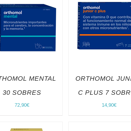
THOMOL MENTAL
ORTHOMOL JUN
30 SOBRES
C PLUS 7 SOB
72,90
€
14,90
€