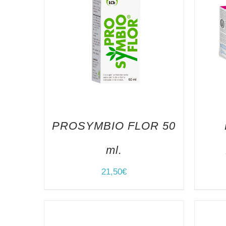
PROSYMBIO FLOR 50
ml.
21,50
€