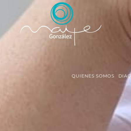
Saltar
al
contenido
QUIENES SOMOS
DIA