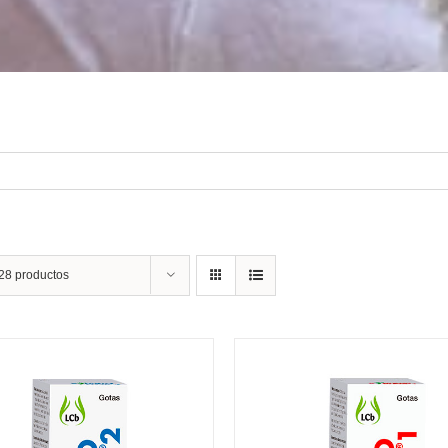
28 productos