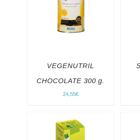
VEGENUTRIL
CHOCOLATE 300 g.
24,55
€