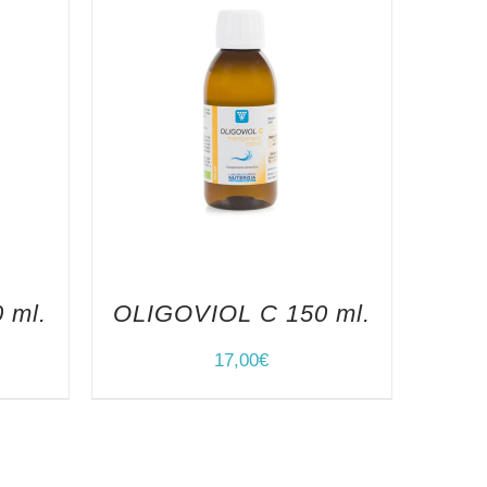
 ml.
OLIGOVIOL C 150 ml.
17,00
€