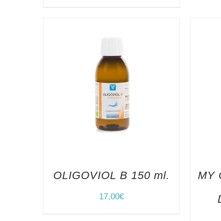
OLIGOVIOL B 150 ml.
MY 
17,00
€