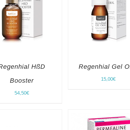
Regenhial HßD
Regenhial Gel O
15,00
€
Booster
54,50
€