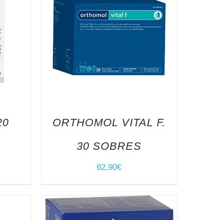
20
ORTHOMOL VITAL F.
30 SOBRES
62,90
€