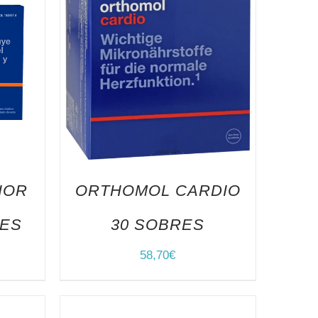
IOR
ORTHOMOL CARDIO
RES
30 SOBRES
58,70
€