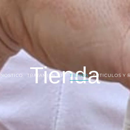
Tienda
GNOSTICO
TRATAMIENTOS
TIENDA
ARTICULOS Y 