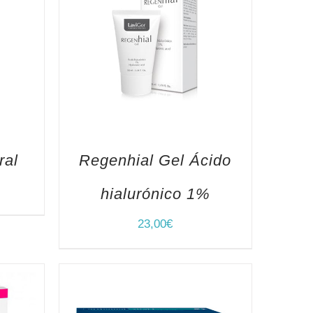
ral
Regenhial Gel Ácido
hialurónico 1%
23,00
€