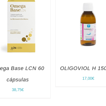
ega Base LCN 60
OLIGOVIOL H 150
17,00
€
cápsulas
38,75
€