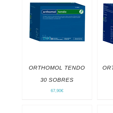
ORTHOMOL TENDO
OR
30 SOBRES
67,90
€