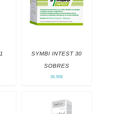
1
SYMBI INTEST 30
.
SOBRES
36,90
€