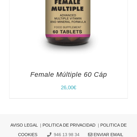
Female Múltiple 60 Cáp
26,00
€
AVISO LEGAL
|
POLITICA DE PRIVACIDAD
|
POLITICA DE
COOKIES
946 13 98 34
ENVIAR EMAIL