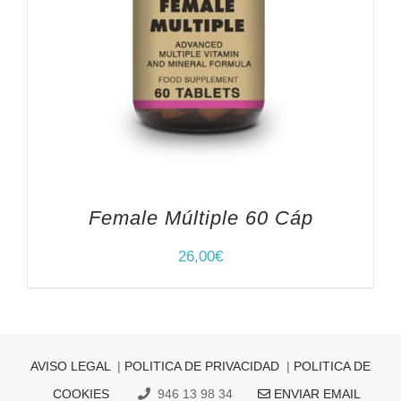
Female Múltiple 60 Cáp
26,00
€
AVISO LEGAL
|
POLITICA DE PRIVACIDAD
|
POLITICA DE
COOKIES
946 13 98 34
ENVIAR EMAIL