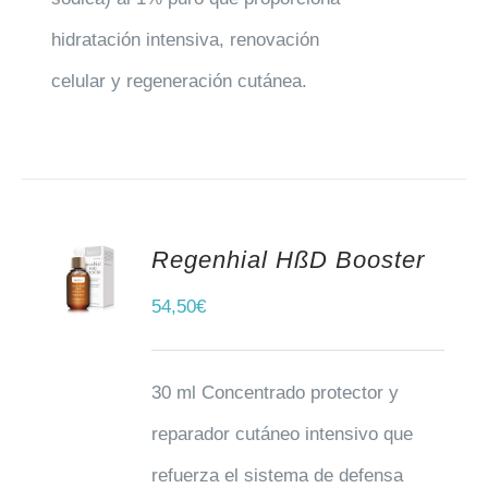
hidratación intensiva, renovación
celular y regeneración cutánea.
Regenhial HßD Booster
AÑADIR AL CARRITO
54,50
€
30 ml Concentrado protector y
reparador cutáneo intensivo que
refuerza el sistema de defensa