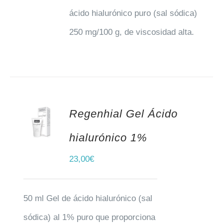
ácido hialurónico puro (sal sódica)
250 mg/100 g, de viscosidad alta.
Regenhial Gel Ácido
AÑADIR AL CARRITO
hialurónico 1%
23,00
€
50 ml Gel de ácido hialurónico (sal
sódica) al 1% puro que proporciona