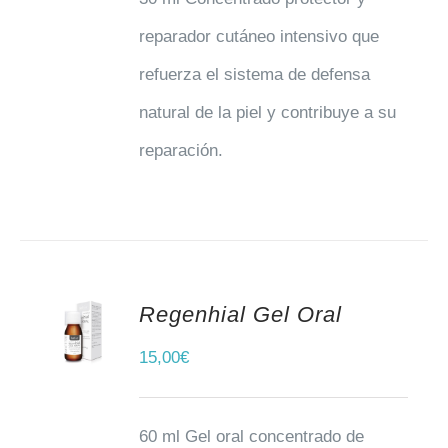
reparador cutáneo intensivo que
refuerza el sistema de defensa
natural de la piel y contribuye a su
reparación.
Regenhial Gel Oral
AÑADIR AL CARRITO
15,00
€
60 ml Gel oral concentrado de