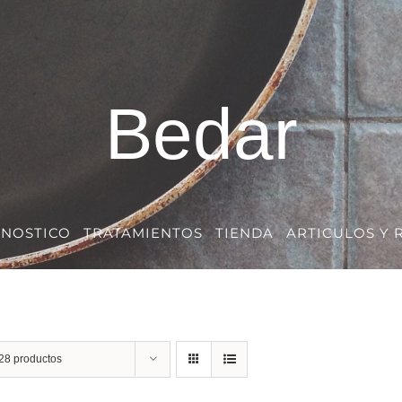
Bedar
GNOSTICO
TRATAMIENTOS
TIENDA
ARTICULOS Y 
28 productos