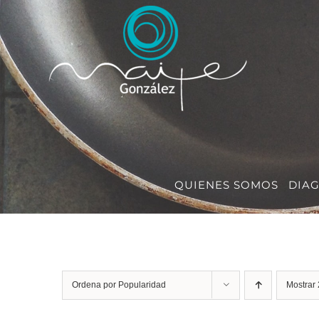
Saltar
al
contenido
QUIENES SOMOS
DIA
Ordena por
Popularidad
Mostrar